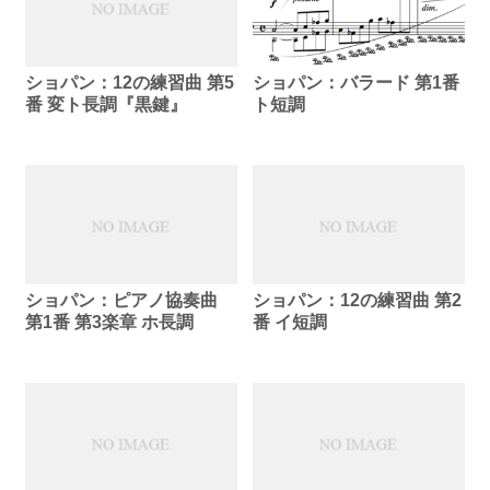
ショパン：12の練習曲 第5
ショパン：バラード 第1番
番 変ト長調『黒鍵』
ト短調
ショパン：ピアノ協奏曲
ショパン：12の練習曲 第2
第1番 第3楽章 ホ長調
番 イ短調