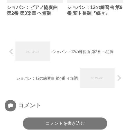
ショパン：ピアノ協奏曲
ショパン：12の練習曲 第9
第2番 第3楽章 ヘ短調
番 変ト長調『蝶々』
ショパン：12の練習曲 第2番 ヘ短調
ショパン：12の練習曲 第4番 イ短調
コメント
コメントを書き込む