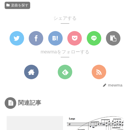
楽曲を探す
シェアする
mewmaをフォローする
mewma
関連記事