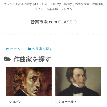
クラシック音楽に関するCD・DVD・Blu-ray・楽譜などの商品検索・価格比較
サイト 音楽市場ドットコム
音楽市場.com CLASSIC
ホーム
作曲家を探す
作曲家を探す
ショパン
シューベルト