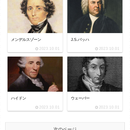
メンデルスゾーン
J.S.バッハ
2023.10.01
2023.10.01
ハイドン
ウェーバー
2023.10.01
2023.10.01
次のページ