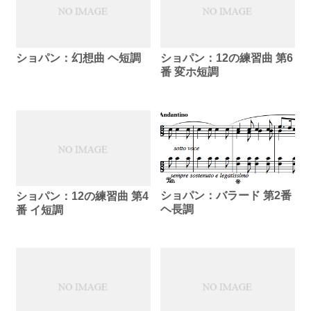
ショパン：幻想曲 ヘ短調
ショパン：12の練習曲 第6
番 変ホ短調
ショパン：バラード 第2番
ショパン：12の練習曲 第4
ヘ長調
番 イ短調