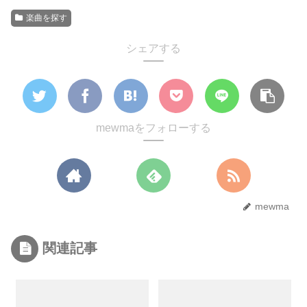
楽曲を探す
シェアする
mewmaをフォローする
mewma
関連記事