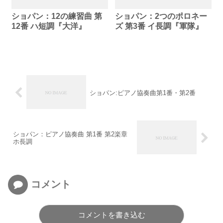
ショパン：12の練習曲 第
ショパン：2つのポロネー
12番 ハ短調『大洋』
ズ 第3番 イ長調『軍隊』
ショパン:ピアノ協奏曲第1番・第2番
ショパン：ピアノ協奏曲 第1番 第2楽章
ホ長調
コメント
コメントを書き込む