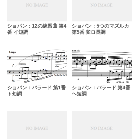
ショパン：12の練習曲 第4
ショパン：5つのマズルカ
番 イ短調
第5番 変ロ長調
ショパン：バラード 第1番
ショパン：バラード 第4番
ト短調
ヘ短調