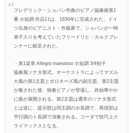
フレデリック・ショパン作曲のピアノ協奏曲第1
番 ホ短調 作品11は、1830年に完成された。ドイ
ツ出身のピアニスト・作曲家で、ショパンが一時
弟子入りを考えていたフリードリヒ・カルクブレ
ンナーに献呈された。
・第1楽章 Allegro maestoso ホ短調 3/4拍子
協奏風ソナタ形式。オーケストラによってマズル
カ風の第1主題とポロネーズ風の副主題、第2主題
が奏された後、独奏ピアノが登場し、終始華やか
に曲が展開される。第2主題は通常のソナタ形式
とは逆に、提示部は同主調のホ長調で、再現部は
平行調のト長調で演奏される。コーダで技巧上ク
ライマックスとなる。