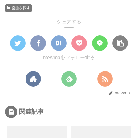
楽曲を探す
シェアする
mewmaをフォローする
mewma
関連記事