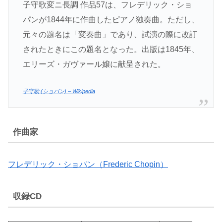
子守歌変ニ長調 作品57は、フレデリック・ショ
パンが1844年に作曲したピアノ独奏曲。ただし、
元々の題名は「変奏曲」であり、試演の際に改訂
されたときにこの題名となった。出版は1845年、
エリーズ・ガヴァール嬢に献呈された。
子守歌 (ショパン) – Wikipedia
作曲家
フレデリック・ショパン（Frederic Chopin）
収録CD