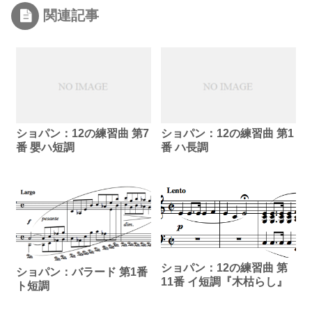
関連記事
ショパン：12の練習曲 第7
ショパン：12の練習曲 第1
番 嬰ハ短調
番 ハ長調
ショパン：12の練習曲 第
ショパン：バラード 第1番
11番 イ短調『木枯らし』
ト短調