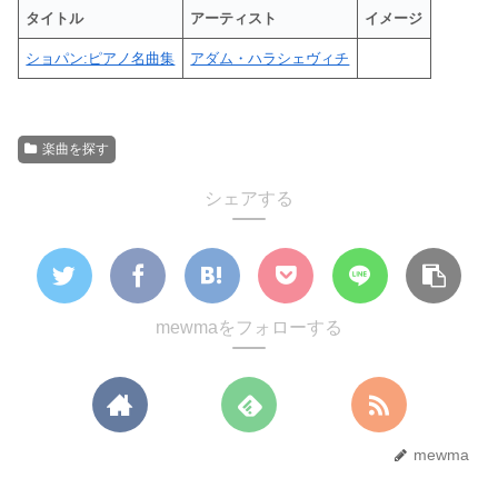
タイトル
アーティスト
イメージ
ショパン:ピアノ名曲集
アダム・ハラシェヴィチ
楽曲を探す
シェアする
mewmaをフォローする
mewma