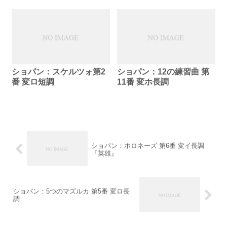
ショパン：スケルツォ第2
ショパン：12の練習曲 第
番 変ロ短調
11番 変ホ長調
ショパン：ポロネーズ 第6番 変イ長調
『英雄』
ショパン：5つのマズルカ 第5番 変ロ長
調