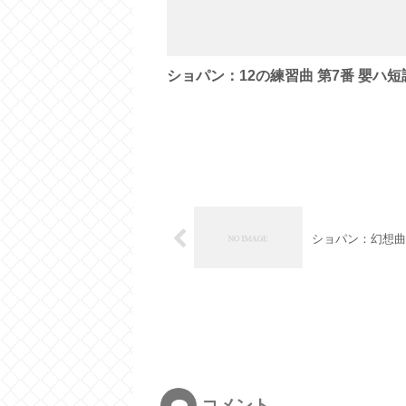
ショパン：12の練習曲 第7番 嬰ハ短
ショパン：幻想曲
コメント