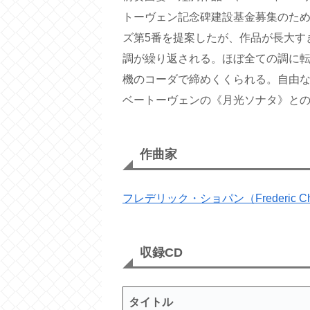
トーヴェン記念碑建設基金募集のた
ズ第5番を提案したが、作品が長大す
調が繰り返される。ほぼ全ての調に
機のコーダで締めくくられる。自由
ベートーヴェンの《月光ソナタ》と
作曲家
フレデリック・ショパン（Frederic Ch
収録CD
タイトル