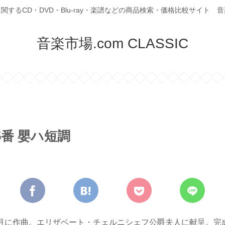
関するCD・DVD・Blu-ray・楽譜などの商品検索・価格比較サイト 
音楽市場.com CLASSIC
5番 嬰ハ短調
8～9月に作曲。エリザベート・チェルニシェフ公爵夫人に献呈。