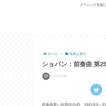
クラシック音楽に
ホーム
楽曲を探す
ショパン：前奏曲 第2
2023.10.08
前奏曲嬰ハ短調作品45、1841年