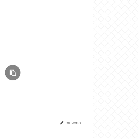
mewma