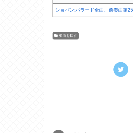
ショパン:バラード全曲、前奏曲第2
楽曲を探す