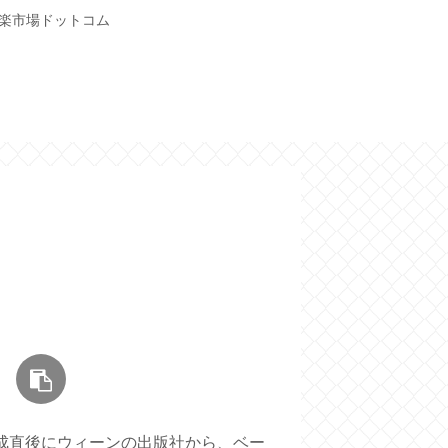
音楽市場ドットコム
完成直後にウィーンの出版社から、ベー