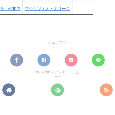
5番、幻想曲
マウリツィオ・ポリーニ
シェアする
mewmaをフォローする