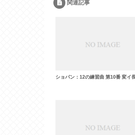
関連記事
ショパン：12の練習曲 第10番 変イ