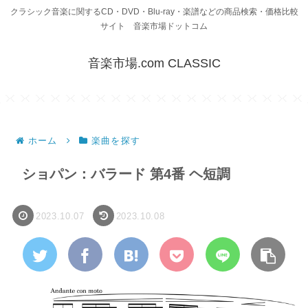
クラシック音楽に関するCD・DVD・Blu-ray・楽譜などの商品検索・価格比較
サイト 音楽市場ドットコム
音楽市場.com CLASSIC
ホーム
楽曲を探す
ショパン：バラード 第4番 ヘ短調
2023.10.07
2023.10.08