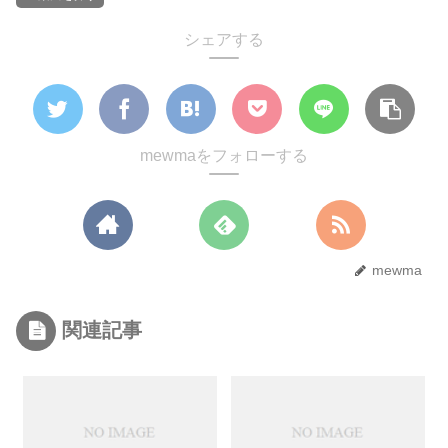
シェアする
mewmaをフォローする
mewma
関連記事