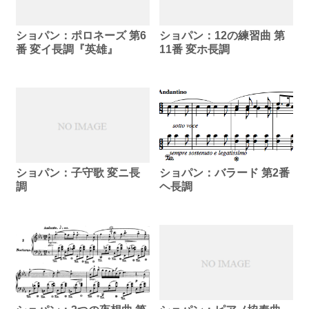
ショパン：ポロネーズ 第6
ショパン：12の練習曲 第
番 変イ長調『英雄』
11番 変ホ長調
ショパン：バラード 第2番
ショパン：子守歌 変ニ長
ヘ長調
調