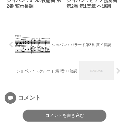
ショパン：3つの夜想曲 第
ショパン：ピアノ協奏曲
2番 変ホ長調
第2番 第1楽章 ヘ短調
ショパン：バラード第3番 変イ長調
ショパン：スケルツォ 第1番 ロ短調
コメント
コメントを書き込む